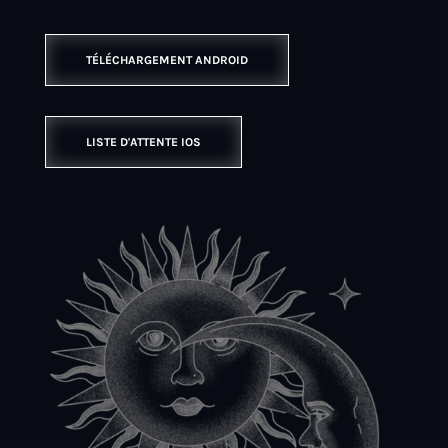
TÉLÉCHARGEMENT ANDROID
LISTE D'ATTENTE IOS