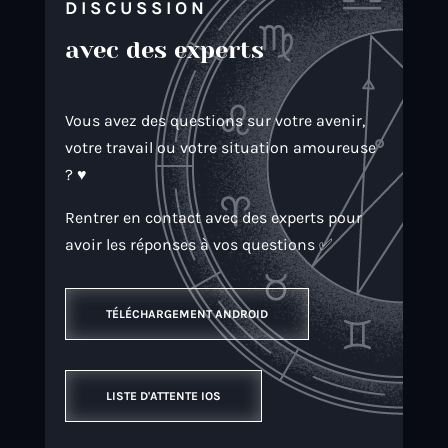
DISCUSSION
avec des experts
Vous avez des questions sur votre avenir,
votre travail ou votre situation amoureuse
? ♥️
Rentrer en contact avec des experts pour
avoir les réponses à vos questions ✅
TÉLÉCHARGEMENT ANDROID
LISTE D'ATTENTE IOS