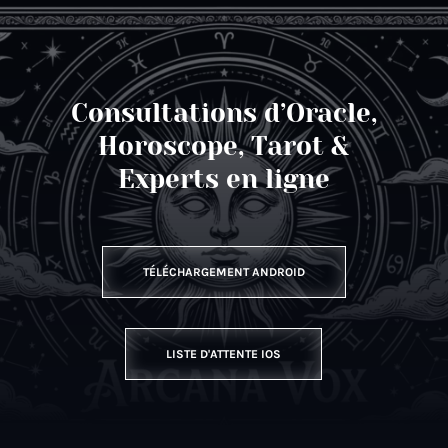
Consultations d’Oracle,
Horoscope, Tarot &
Experts en ligne
TÉLÉCHARGEMENT ANDROID
LISTE D'ATTENTE IOS